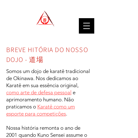
BREVE HITÓRIA DO NOSSO
DOJO - 道場
Somos um dojo de karatê tradicional
de Okinawa. Nos dedicamos ao
Karatê em sua essência original,
como arte de defesa pessoal
e
aprimoramento humano. Não
praticamos o
Karatê como um
esporte para competições
.
Nossa história remonta o ano de
2001 quando Kuno Sensei assume o