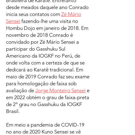
Brasileira de Karatê. Entretanto
desde meados daquele ano Conrado
inicia seus contatos com
Zé Mário
Sensei
fazendo-lhe uma visita no
Hombu Dojo em janeiro de 2018. Em
novembro de 2018 Conrado é
convidado por Zé Mário Sensei a
participar do Gasshuku Sul
Americano da IOGKF no Perú, de
onde volta com a certeza de que se
dedicará ao Karatê tradicional. Em
maio de 2019 Conrado faz seu exame
para homologação de faixa sob
avaliação de
Jorge Monteiro Sensei
e
em 2022 obtém o grau de faixa-preta
de 2° grau no Gasshuku da IOGKF
Brasil.
Em meio a pandemia de COVID-19
no ano de 2020 Kuno Sensei se vê