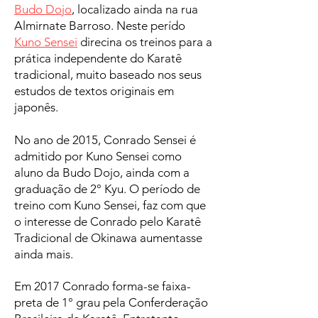
Budo Dojo
, localizado ainda na rua
Almirnate Barroso. Neste perído
Kuno Sensei
direcina os treinos para a
prática independente do Karatê
tradicional, muito baseado nos seus
estudos de textos originais em
japonês.
No ano de 2015, Conrado Sensei é
admitido por Kuno Sensei como
aluno da Budo Dojo, ainda com a
graduação de 2° Kyu. O período de
treino com Kuno Sensei, faz com que
o interesse de Conrado pelo Karatê
Tradicional de Okinawa aumentasse
ainda mais.
Em 2017 Conrado forma-se faixa-
preta de 1° grau pela Conferderação