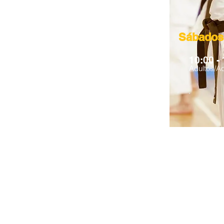
Sábados
10:00 -
Adultos/A
.