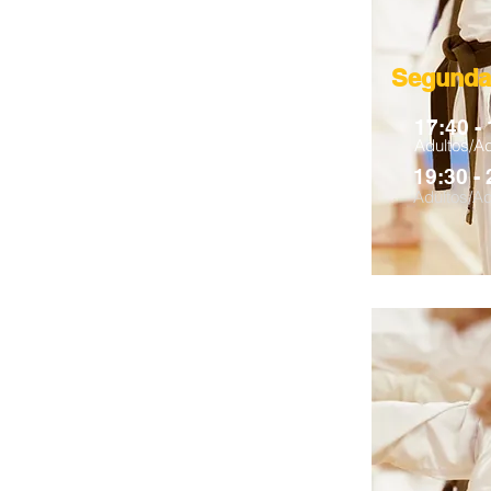
Segunda
17:40 -
Adultos/A
19:30 -
Adultos/A