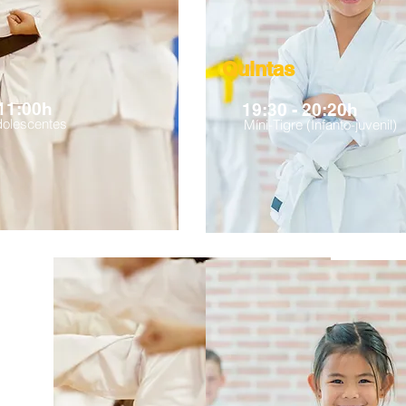
Quintas
 11:00h
19:30 - 20:20h
dolescentes
Míni-Tigre (Infanto-juvenil)