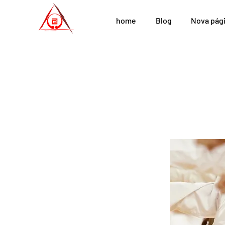
home
Blog
Nova pág