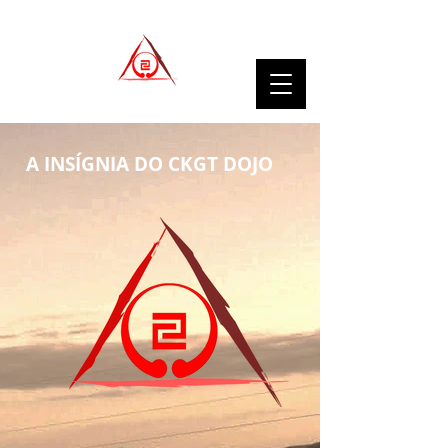
A INSÍGNIA DO CKGT DOJO