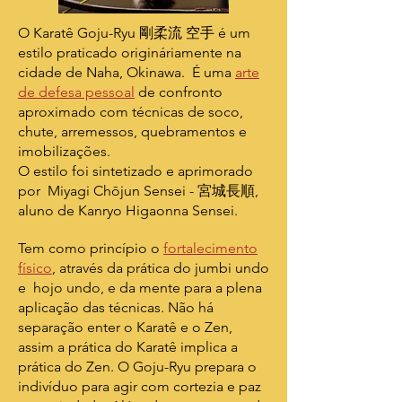
O Karatê Goju-Ryu 剛柔流 空手 é um
estilo praticado origináriamente na
cidade de Naha, Okinawa. É uma
arte
de defesa pessoal
de confronto
aproximado com técnicas de soco,
chute, arremessos, quebramentos e
imobilizações.
O estilo foi sintetizado e aprimorado
por Miyagi Chōjun​​ Sensei - 宮城長順,
aluno de Kanryo Higaonna Sensei.
Tem como princípio o
fortalecimento
físico
, através da prática do jumbi undo
e hojo undo, e da mente para a plena
aplicação das técnicas. Não há
separação enter o Karatê e o Zen,
assim a prática do Karatê implica a
prática do Zen. O Goju-Ryu prepara o
indivíduo para agir com cortezia e paz